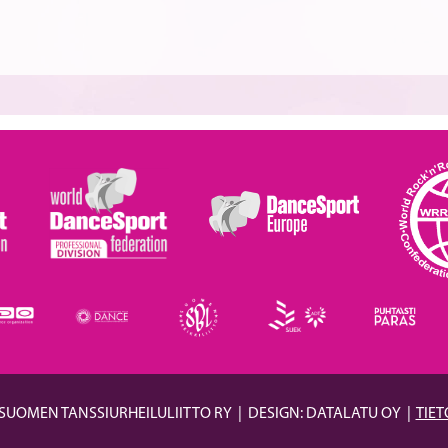
 SUOMEN TANSSIURHEILULIITTO RY
|
DESIGN: DATALATU OY
|
TIE