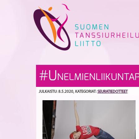
Skip
to
content
#U
NELMIENLIIKUNTAP
JULKAISTU: 8.5.2020
, KATEGORIAT:
SEURATIEDOTTEET