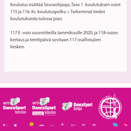
Koulutus sisältää Seuraohjaaja, Taso 1 -koulutuksen osiot
115 ja 116. Ks. koulutuspolku > Tarkemmat tiedot
koulutuksesta tulossa pian.
117 E -osio suunnitteilla tammikuulle 2020, ja 118-osion
kertaus ja tenttipäivä sovitaan 117 osallistujien
kesken.