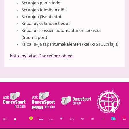
Seurojen perustiedot
Seurojen toimihenkilöt
Seurojen jäsentiedot
Kilpailuyksiköiden tiedot
Kilpailulisenssien automaattinen tarkistus
(SuomiSport)
Kilpailu- ja tapahtumakalenteri (kaikki STUL:n lajit)
Katso nykyiset DanceCore-ohjeet