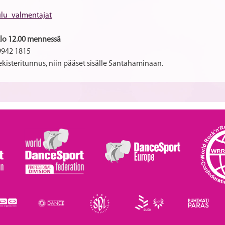
lu_valmentajat
 klo 12.00 mennessä
 9942 1815
ekisteritunnus, niin pääset sisälle Santahaminaan.