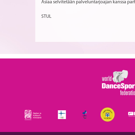
Asiaa selvitetään palveluntarjoajan kanssa pa
STUL