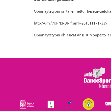
Opinnäytetyöni on tallennettu Theseus-tietoka
http://urn.fi/URN:NBN:fi:amk-2018111717339
Opinnäytetyöni ohjasivat Anssi Kirkonpelto ja 