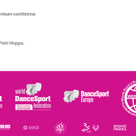
ntaan osoitteessa
Petri Hoppu.