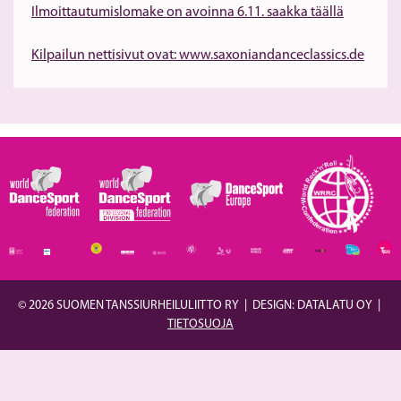
Ilmoittautumislomake on avoinna 6.11. saakka täällä
Kilpailun nettisivut ovat: www.saxoniandanceclassics.de
© 2026 SUOMEN TANSSIURHEILULIITTO RY
|
DESIGN: DATALATU OY
|
TIETOSUOJA