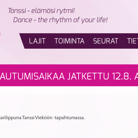
Tanssi - elämäsi rytmi!
Dance - the rhythm of your life!
LAJIT
TOIMINTA
SEURAT
TIE
TTAUTUMISAIKAA JATKETTU 12.8. 
arilippuna Tanssi Vieköön -tapahtumassa.