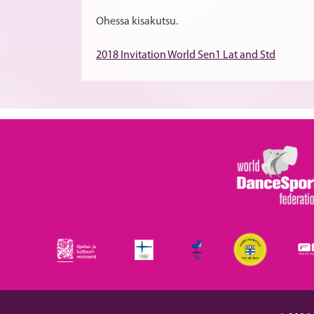
Ohessa kisakutsu.
2018 Invitation World Sen1 Lat and Std