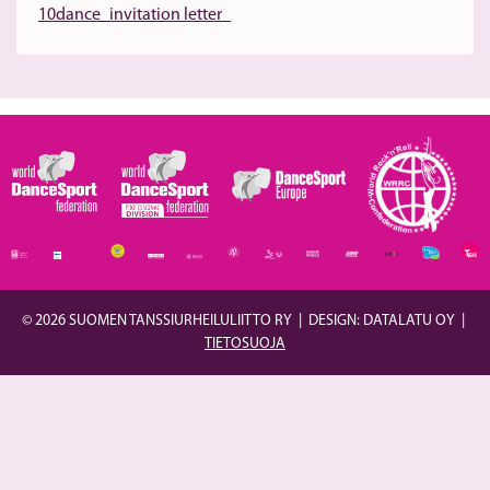
10dance_invitation letter_
© 2026 SUOMEN TANSSIURHEILULIITTO RY
|
DESIGN: DATALATU OY
|
TIETOSUOJA