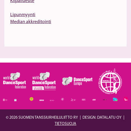
Kilpailuesite
Lipunmyynti
Median akkreditointi
© 2026 SUOMEN TANSSIURHEILULIITTO RY
|
DESIGN: DATALATU OY
|
TIETOSUOJA