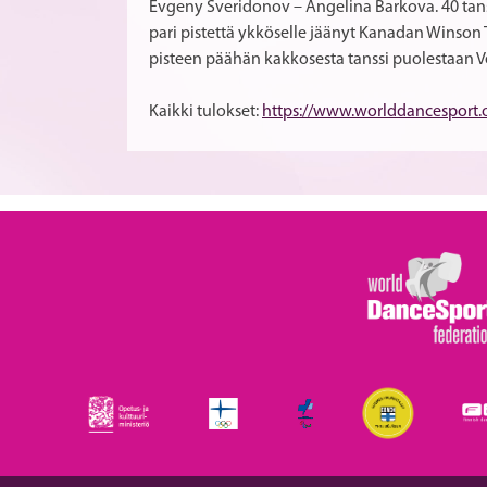
Evgeny Sveridonov – Angelina Barkova. 40 tanss
pari pistettä ykköselle jäänyt Kanadan Winson 
pisteen päähän kakkosesta tanssi puolestaan 
Kaikki tulokset:
https://www.worlddancesport