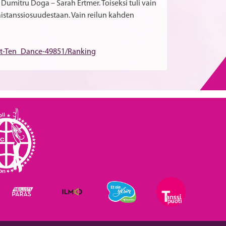
Dumitru Doga – Sarah Ertmer. Toiseksi tuli vain
aistanssiosuudestaan. Vain reilun kahden
lt-Ten_Dance-49851/Ranking