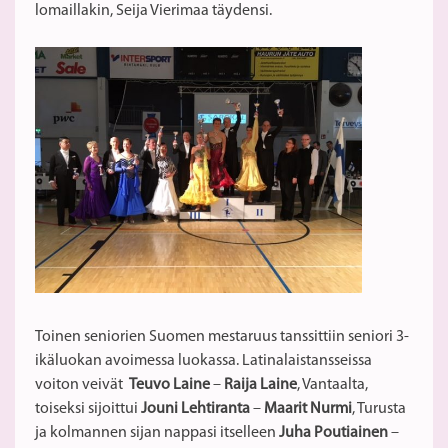
lomaillakin, Seija Vierimaa täydensi.
Toinen seniorien Suomen mestaruus tanssittiin seniori 3-
ikäluokan avoimessa luokassa. Latinalaistansseissa
voiton veivät
Teuvo Laine
–
Raija Laine
, Vantaalta,
toiseksi sijoittui
Jouni Lehtiranta
–
Maarit Nurmi
, Turusta
ja kolmannen sijan nappasi itselleen
Juha Poutiainen
–