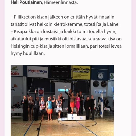
Heli Poutiainen
, Hämeenlinnasta.
– Fiilikset on kisan jälkeen on erittäin hyvät, finaalin
tanssit olivat heikoin kierroksemme, totesi Raija Laine.
– Kisapaikka oli loistava ja kaikki toimi todella hyvin,
aikataulut piti ja musiikki oli loistavaa, seuraava kisa on
Helsingin cup-kisa ja sitten lomailllaan, pari totesi leveä
hymy huulillaan.