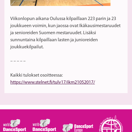
Viikonlopun aikana Oulussa kilpaillaan 223 parin ja 23
joukkueen voimin, kun jaossa ovat Ikäkausimestaruudet
ja senioreiden Suomen mestaruudet. Lisäksi
sunnuntaina kilpaillaan lasten ja junioreiden
joukkuekilpailut.
– – – – –
Kaikki tulokset osoitteessa:
https://www.stelnet.fi/tulv17/ikm21052017/