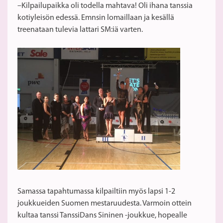
–Kilpailupaikka oli todella mahtava! Oli ihana tanssia
kotiyleisön edessä. Emnsin lomaillaan ja kesällä
treenataan tulevia lattari SM:iä varten.
Samassa tapahtumassa kilpailtiin myös lapsi 1-2
joukkueiden Suomen mestaruudesta. Varmoin ottein
kultaa tanssi TanssiDans Sininen -joukkue, hopealle