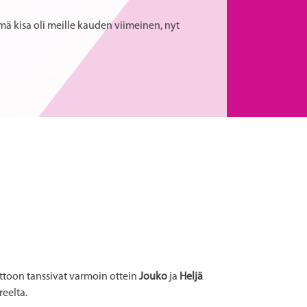
Tämä kisa oli meille kauden viimeinen, nyt
ttoon tanssivat varmoin ottein
Jouko
ja
Heljä
eelta.