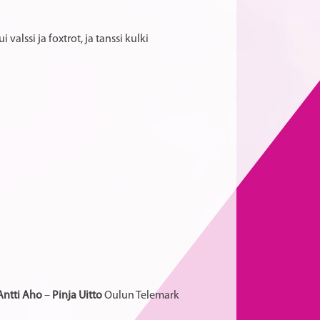
alssi ja foxtrot, ja tanssi kulki
Antti Aho
–
Pinja Uitto
Oulun Telemark