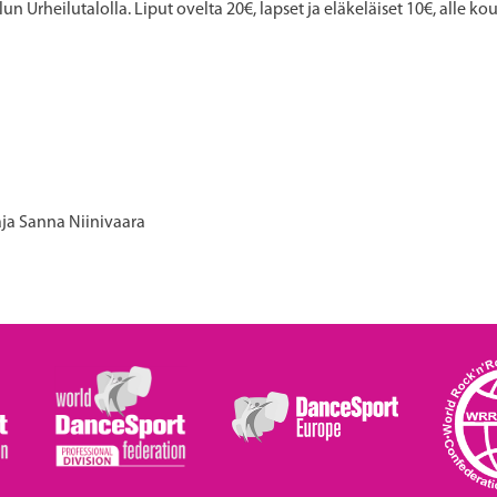
 Urheilutalolla. Liput ovelta 20€, lapset ja eläkeläiset 10€, alle kou
aja Sanna Niinivaara