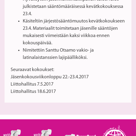
julkistetaan sääntömääräisessä kevätkokouksessa
23.4.
Käsiteltiin järjestösääntömuutos kevätkokoukseen
23.4. Materiaalit toimitetaan jäsenille sääntöjen
mukaisesti viimeistään kaksi viikkoa ennen
kokouspäivää.
Nimitettiin Santtu Otsamo vakio- ja
latinalaistanssien lajipäälliköksi.
Seuraavat kokoukset:
Jäsenkokousviikonloppu 22.-23.4.2017
Liittohallitus 7.5.2017
Liittohallitus 18.6.2017