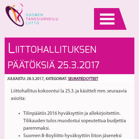
Skip
to
content
M
Uu
L
IITTOHALLITUKSEN
ki
la
es
S
PÄÄTÖKSIÄ 25.3.2017
JULKAISTU: 28.3.2017
, KATEGORIAT:
SEURATIEDOTTEET
Liittohallitus kokoontui la 25.3. ja käsitteli mm. seuraavia
asioita:
Tilinpäätös 2016 hyväksyttiin ja allekirjoitettiin.
Tilikauden tulos muodostui sopeutettua budjettia
paremmaksi.
Suomen B-Boyliitto hyväksyttiin liiton jäseneksi